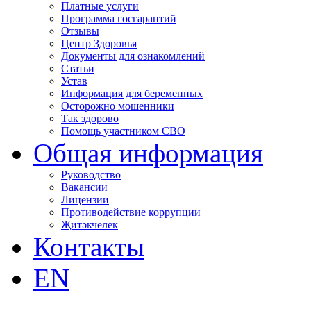
Платные услуги
Программа госгарантий
Отзывы
Центр Здоровья
Документы для ознакомлений
Статьи
Устав
Информация для беременных
Осторожно мошенники
Так здорово
Помощь участником СВО
Общая информация
Руководство
Вакансии
Лицензии
Противодействие коррупции
Җитәкчелек
Контакты
EN