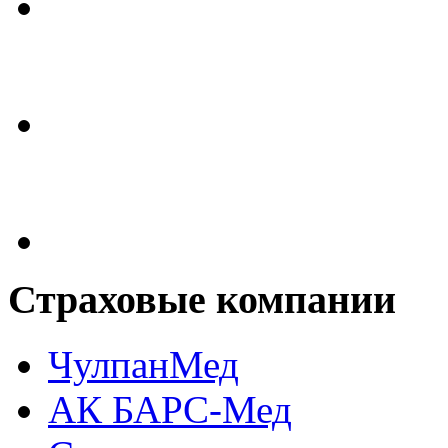
Страховые
компании
ЧулпанМед
АК БАРС-Мед