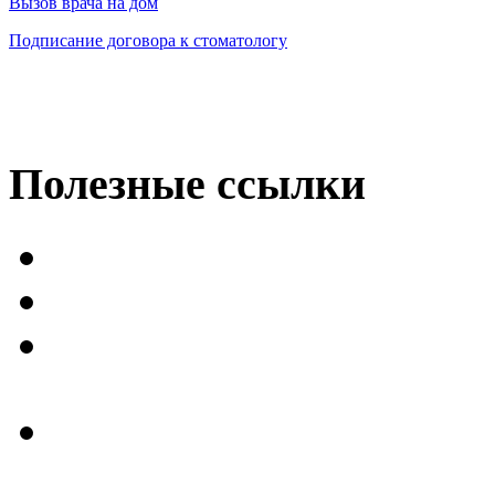
Вызов врача на дом
Подписание договора к стоматологу
Полезные
ссылки