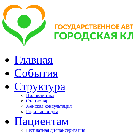
Главная
События
Структура
Поликлиника
Стационар
Женская консультация
Родильный дом
Пациентам
Бесплатная диспансеризация