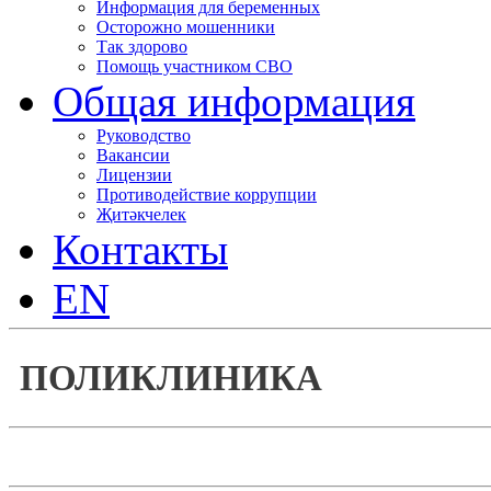
Информация для беременных
Осторожно мошенники
Так здорово
Помощь участником СВО
Общая информация
Руководство
Вакансии
Лицензии
Противодействие коррупции
Җитәкчелек
Контакты
EN
ПОЛИКЛИНИКА