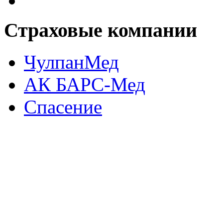
Страховые
компании
ЧулпанМед
АК БАРС-Мед
Спасение