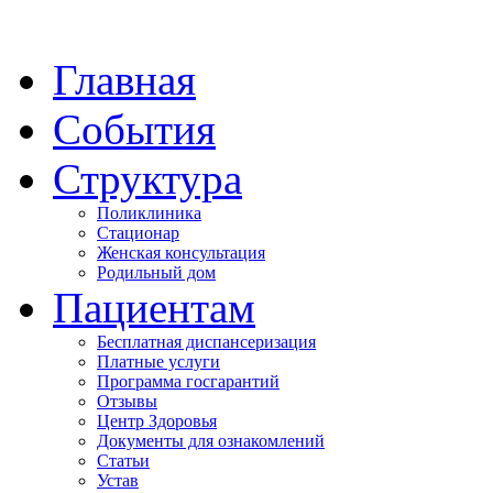
Главная
События
Структура
Поликлиника
Стационар
Женская консультация
Родильный дом
Пациентам
Бесплатная диспансеризация
Платные услуги
Программа госгарантий
Отзывы
Центр Здоровья
Документы для ознакомлений
Статьи
Устав