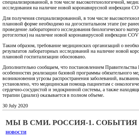
специализированной, в том числе высокотехнологичной, мед
исследования на наличие новой коронавирусной инфекции C
Для получения специализированной, в том числе высокотехно
плановой форме необходимо на догоспитальном этапе (не ране
проведение лабораторного исследования биологического матери
ротоглотки) на наличие новой коронавирусной инфекции COV
Таким образом, требование медицинских организаций о необх
результатов лабораторных исследований на наличие новой к
плановой госпитализации обосновано.
Дополнительно сообщаем, что постановлением Правительства 
особенностях реализации базовой программы обязательного ме
возникновения угрозы распространения заболеваний, вызван
установлено, что медицинская помощь пациентам с онкологич
сердечно-сосудистой и эндокринной системы, а также находящ
терапии (диализ) оказывается в полном объеме.
30
July
2020
МЫ В СМИ. РОССИЯ-1. СОБЫТИЯ
НОВОСТИ