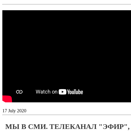
17
July
2020
МЫ В СМИ. ТЕЛЕКАНАЛ "ЭФИР",