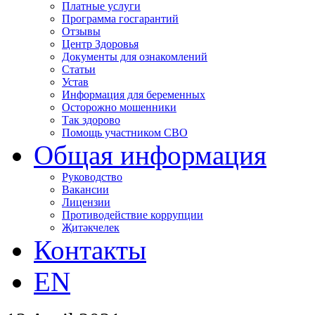
Платные услуги
Программа госгарантий
Отзывы
Центр Здоровья
Документы для ознакомлений
Статьи
Устав
Информация для беременных
Осторожно мошенники
Так здорово
Помощь участником СВО
Общая информация
Руководство
Вакансии
Лицензии
Противодействие коррупции
Җитәкчелек
Контакты
EN