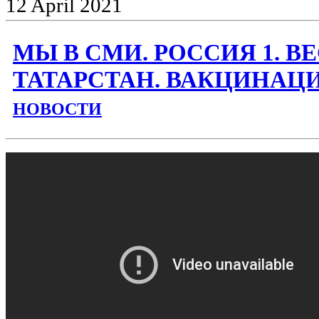
12
April
2021
МЫ В СМИ. РОССИЯ 1. В
ТАТАРСТАН. ВАКЦИНАЦ
НОВОСТИ