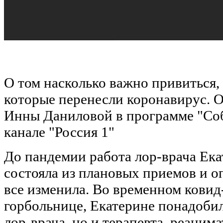
О том насколько важно привиться, 
которые перенесли коронавирус. О
Инны Даниловой в программе "Соб
канале "Россия 1"
До пандемии работа лор-врача Ек
состояла из плановых приемов и о
все изменила. Во временном ковид
горбольнице, Екатерине понадобил
лор-врача, но и терапевта, реанима