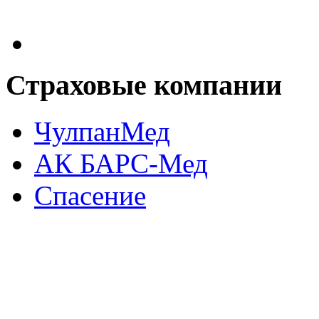
Страховые
компании
ЧулпанМед
АК БАРС-Мед
Спасение