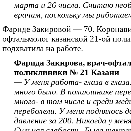
марта и 26 числа. Считаю не
врачам, поскольку мы работае
Фариде Закировой — 70. Коронави
офтальмолог казанской 21-ой пол
подхватила на работе.
Фарида Закирова, врач-офта
поликлиники № 21 Казани
— У меня работа- глаза в глаза
много было. В поликлинике пер
много- в том числе и среди мед
переболели. У меня поднялось д
давление за 200. Никогда у мен
Сильная слабость. Была темпе