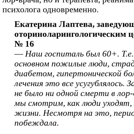
психолога одновременно.
Екатерина Лаптева, заведую
оториноларингологическим 
№ 16
—
Наш госпиталь был 60+. Т.е.
основном пожилые люди, стра
диабетом, гипертонической бол
лечения это все усугублялось. З
не было ни одной смерти в лор-
мы смотрим, как люди уходят, 
жизни. Несмотря на это, перио
побеждала.