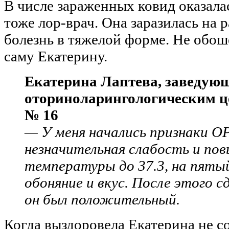
В числе зараженных ковид оказала
тоже лор-врач. Она заразилась на 
болезнь в тяжелой форме. Не обош
саму Екатерину.
Екатерина Лаптева, заведую
оториноларингологическим 
№ 16
— У меня начались признаки 
незначительная слабость и по
температуры до 37.3, на пяты
обоняние и вкус. После этого 
он был положительный.
Когда выздоровела Екатерина не со