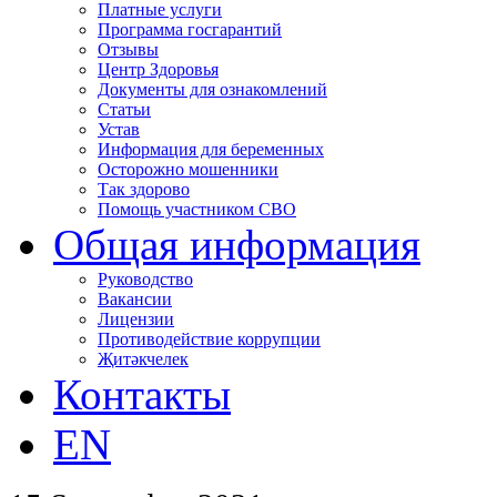
Платные услуги
Программа госгарантий
Отзывы
Центр Здоровья
Документы для ознакомлений
Статьи
Устав
Информация для беременных
Осторожно мошенники
Так здорово
Помощь участником СВО
Общая информация
Руководство
Вакансии
Лицензии
Противодействие коррупции
Җитәкчелек
Контакты
EN