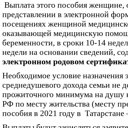
Выплата этого пособия женщине, 
представлении в электронной фор
посещениях женщиной медицинско
оказывающей медицинскую помощ
беременности, в сроки 10-14 недел
недели на основании сведений, с
электронном родовом сертифика
Необходимое условие назначения э
среднедушевого дохода семьи не 
прожиточного минимума на душу н
РФ по месту жительства (месту п
пособия в 2021 году в Татарстане 
Выплаты будут зачисляться заявит