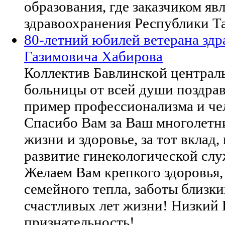
образования, где заказчиком я
здравоохранения Республики Та
80-летний юбилей ветерана зд
Газимовича Хабирова
Коллектив Бавлинской централ
больницы от всей души поздрав
пример профессионализма и че
Спасибо Вам за Ваш многолетни
жизни и здоровье, за тот вклад
развитие гинекологической слу
Желаем Вам крепкого здоровья,
семейного тепла, заботы близки
счастливых лет жизни! Низкий 
признательность!