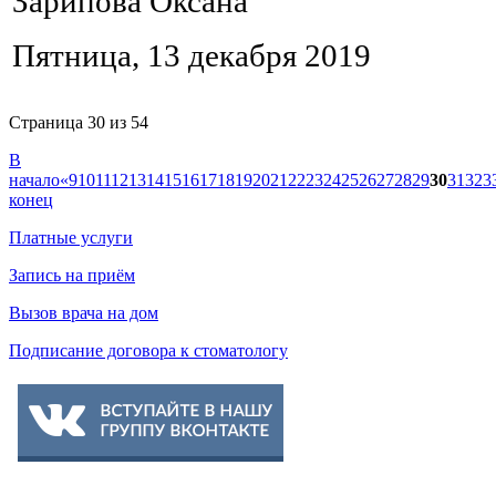
Зарипова Оксана
Пятница, 13 декабря 2019
Страница 30 из 54
В
начало
«
9
10
11
12
13
14
15
16
17
18
19
20
21
22
23
24
25
26
27
28
29
30
31
32
3
конец
Платные услуги
Запись на приём
Вызов врача на дом
Подписание договора к стоматологу