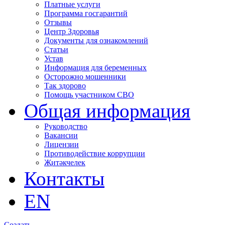
Платные услуги
Программа госгарантий
Отзывы
Центр Здоровья
Документы для ознакомлений
Статьи
Устав
Информация для беременных
Осторожно мошенники
Так здорово
Помощь участником СВО
Общая информация
Руководство
Вакансии
Лицензии
Противодействие коррупции
Җитәкчелек
Контакты
EN
Создать