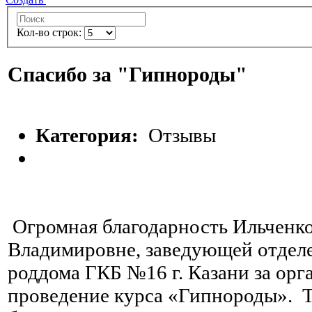
Кол-во строк:
Спасибо за "Гипнороды"
Категория:
Отзывы
Огромная благодарность Ильченк
Владимировне, заведующей отдел
роддома ГКБ №16 г. Казани за орг
проведение курса «Гипнороды».
Т