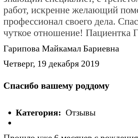
работ, искренне желающий пом
профессионал своего дела. Спа
чуткое отношение! Пациентка 
Гарипова Майкамал Бариевна
Четверг, 19 декабря 2019
Спасибо вашему роддому
Категория:
Отзывы
П
рошло уже 6 месяцев с рождени