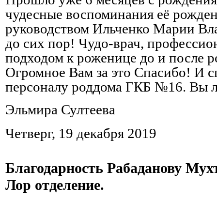
чудесные воспоминания её рожден
руководством Ильченко Марии Вл
до сих пор! Чудо-врач, профессио
подходом к роженице до и после р
Огромное Вам за это Спасибо! И с
персоналу роддома ГКБ №16. Вы 
Эльмира Султеева
Четверг, 19 декабря 2019
Благодарность Рабаданову Мух
Лор отделение.