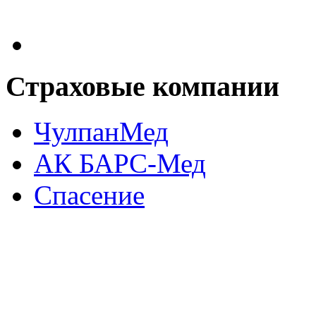
Страховые
компании
ЧулпанМед
АК БАРС-Мед
Спасение