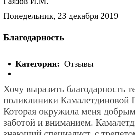
Гаязов И.М.
Понедельник, 23 декабря 2019
Благодарность
Категория:
Отзывы
Хочу выразить благодарность т
поликлиники Камалетдиновой Г
Которая окружила меня добры
заботой и вниманием. Камалет
знающий специалист, с трепето