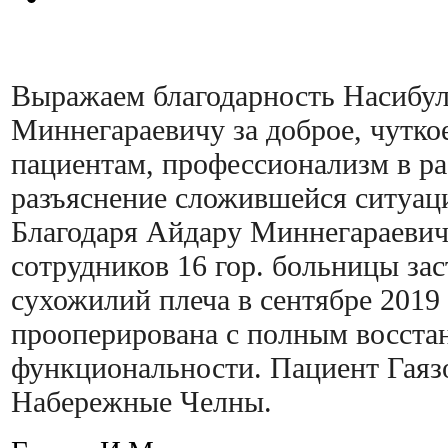
Выражаем благодарность Насибу
Миннегараевичу за доброе, чутко
пациентам, профессионализм в ра
разъяснение сложившейся ситуаци
Благодаря Айдару Миннегараевич
сотрудников 16 гор. больницы зас
сухожилий плеча в сентябре 2019
прооперирована с полным восста
функциональности. Пациент Гаязо
Набережные Челны.