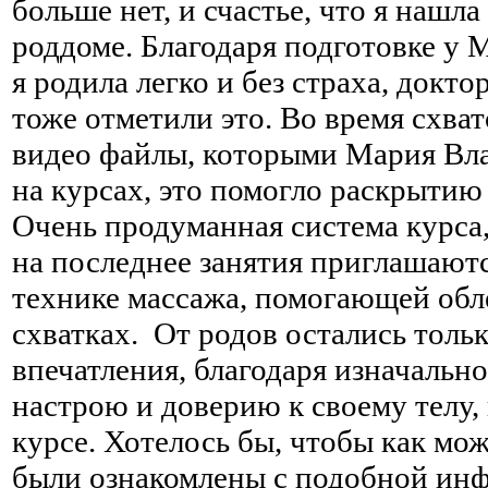
больше нет, и счастье, что я нашла
роддоме. Благодаря подготовке у
я родила легко и без страха, докт
тоже отметили это. Во время схват
видео файлы, которыми Мария Вл
на курсах, это помогло раскрытию
Очень продуманная система курса, 
на последнее занятия приглашают
технике массажа, помогающей об
схватках.
От родов остались толь
впечатления, благодаря изначальн
настрою и доверию к своему телу, 
курсе. Хотелось бы, чтобы как м
были ознакомлены с подобной ин