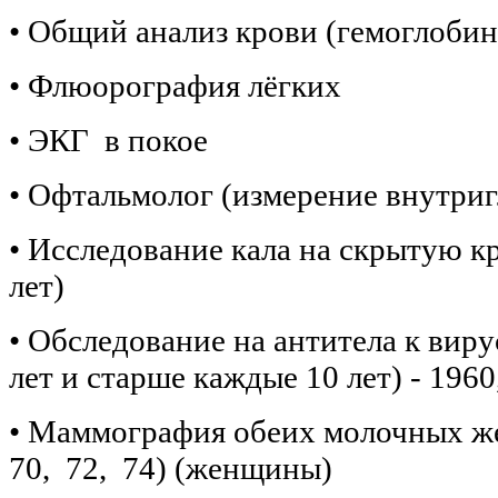
• Общий анализ крови (гемоглобин
• Флюорография лёгких
• ЭКГ в покое
• Офтальмолог (измерение внутриг
• Исследование кала на скрытую кр
лет)
• Обследование на антитела к виру
лет и старше каждые 10 лет) - 1960
• Маммография обеих молочных же
70, 72, 74) (женщины)