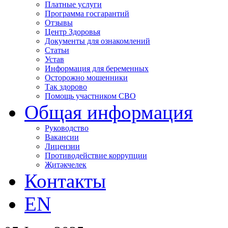
Платные услуги
Программа госгарантий
Отзывы
Центр Здоровья
Документы для ознакомлений
Статьи
Устав
Информация для беременных
Осторожно мошенники
Так здорово
Помощь участником СВО
Общая информация
Руководство
Вакансии
Лицензии
Противодействие коррупции
Җитәкчелек
Контакты
EN