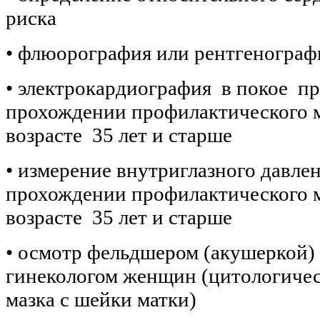
риска
• флюорография или рентгенограф
• электрокардиография в покое п
прохождении профилактического м
возрасте 35 лет и старше
• измерение внутриглазного давле
прохождении профилактического м
возрасте 35 лет и старше
• осмотр фельдшером (акушеркой)
гинекологом женщин (цитологичес
мазка с шейки матки)