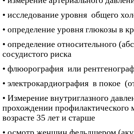
• исследование уровня общего хол
• определение уровня глюкозы в к
• определение относительного (аб
сосудистого риска
• флюорография или рентгенограф
• электрокардиография в покое (от
• Измерение внутриглазного давле
прохождении профилактического м
возрасте 35 лет и старше
• осмотр женщин фельдшером (аку