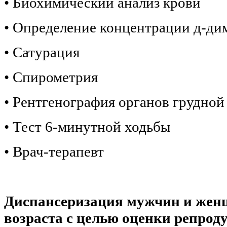
• Биохимический анализ крови
• Определение концентрации д-ди
• Сатурация
• Спирометрия
• Рентгенография органов грудной
• Тест 6-минутной ходьбы
• Врач-терапевт
Диспансеризация мужчин и жен
возраста с целью оценки репрод