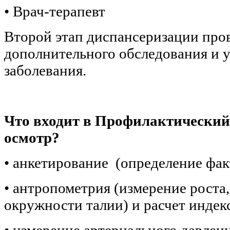
• Врач-терапевт
Второй этап диспансеризации про
дополнительного обследования и 
заболевания.
Что входит в Профилактически
осмотр?
• анкетирование (определение фак
• антропометрия (измерение роста,
окружности талии) и расчет индек
• измерение артериального давлен