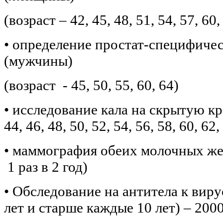
(возраст – 42, 45, 48, 51, 54, 57, 60,
• определение простат-специфичес
(мужчины)
(возраст - 45, 50, 55, 60, 64)
• исследование кала на скрытую кро
44, 46, 48, 50, 52, 54, 56, 58, 60, 62,
• маммография обеих молочных жел
1 раз в 2 год)
• Обследование на антитела к виру
лет и старше каждые 10 лет) – 2000