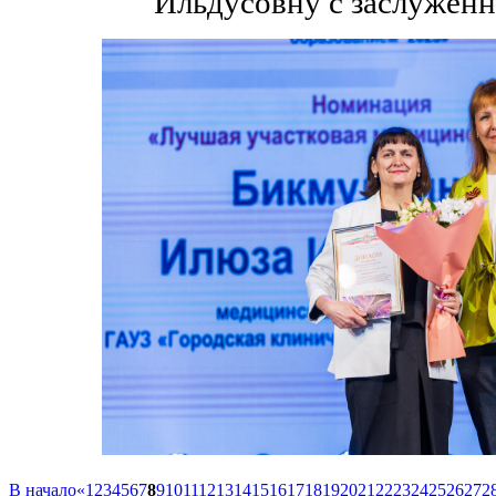
Ильдусовну с заслуженн
В начало
«
1
2
3
4
5
6
7
8
9
10
11
12
13
14
15
16
17
18
19
20
21
22
23
24
25
26
27
2