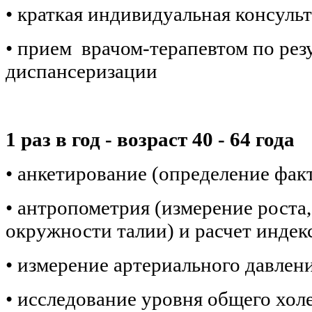
• краткая индивидуальная консуль
• прием врачом-терапевтом по резу
диспансеризации
1 раз в год - возраст 40 - 64 года
• анкетирование (определение фак
• антропометрия (измерение роста,
окружности талии) и расчет индек
• измерение артериального давлен
• исследование уровня общего хол