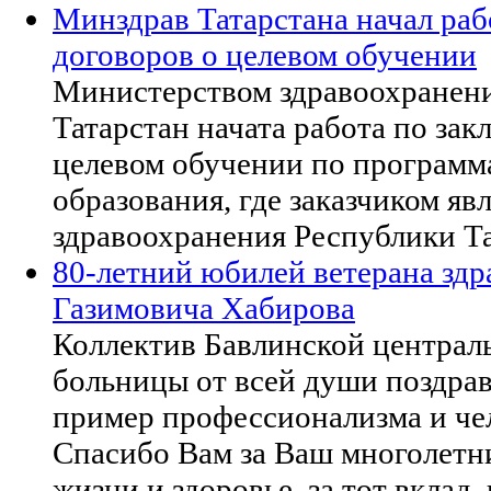
Минздрав Татарстана начал ра
договоров о целевом обучении
Министерством здравоохранен
Татарстан начата работа по за
целевом обучении по программ
образования, где заказчиком я
здравоохранения Республики Та
80-летний юбилей ветерана зд
Газимовича Хабирова
Коллектив Бавлинской централ
больницы от всей души поздрав
пример профессионализма и че
Спасибо Вам за Ваш многолетни
жизни и здоровье, за тот вклад