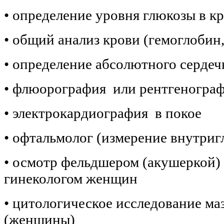
• определение уровня глюкозы в к
• общий анализ крови (гемоглобин,
• определение абсолютного сердеч
• флюорография или рентгеногра
• электрокардиография в покое
• офтальмолог (измерение внутриг
• осмотр фельдшером (акушеркой)
гинекологом женщин
• цитологическое исследование ма
(женщины)